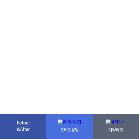
Before
& After
온라인상담
예약하기