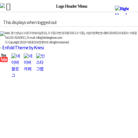
This displays when logged out
Add. 경기 성남시 수정구 위례서일로 10, 3~5층 (지번:창곡동 559-2 3~5층), 사업자등록번호 : 889-29-00516 대표자 : 이동훈
Tel. 031-626-0011 / E-mail : info@drdonghoon.com
ⓒ Copyright 2018 이동훈연세정형외과. All rights reserved.
-
Enfold Theme by Kriesi