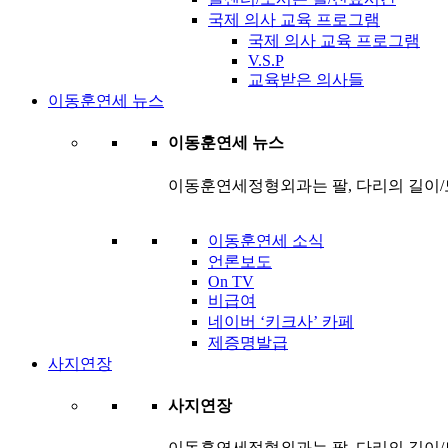
국제 의사 교육 프로그램
국제 의사 교육 프로그램
V.S.P
교육받은 의사들
이동훈연세 뉴스
이동훈연세 뉴스
이동훈연세정형외과는 팔, 다리의 길이/
이동훈연세 소식
언론보도
On TV
비급여
네이버 ‘키크사’ 카페
제증명발급
사지연장
사지연장
이동훈연세정형외과는 팔, 다리의 길이/