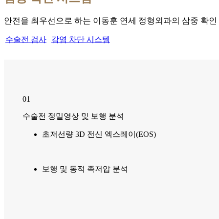
안전을 최우선으로 하는 이동훈 연세 정형외과의 삼중 확인
수술전 검사
감염 차단 시스템
01
수술전 정밀영상 및 보행 분석
초저선량 3D 전신 엑스레이(EOS)
보행 및 동적 족저압 분석