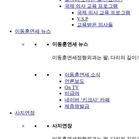
국제 의사 교육 프로그램
국제 의사 교육 프로그램
V.S.P
교육받은 의사들
이동훈연세 뉴스
이동훈연세 뉴스
이동훈연세정형외과는 팔, 다리의 길이/
이동훈연세 소식
언론보도
On TV
비급여
네이버 ‘키크사’ 카페
제증명발급
사지연장
사지연장
이동훈연세정형외과는 팔, 다리의 길이/