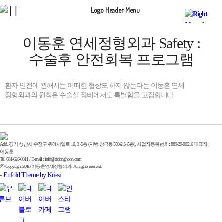
이동훈 연세정형외과 Safety :
수술후 안전회복 프로그램
환자 안전에 관해서는 어떠한 협상도 하지 않는다는 이동훈 연세
정형외과의 원칙은 수술실 장비에서도 특별함을 고집합니다.
Add. 경기 성남시 수정구 위례서일로 10, 3~5층 (지번:창곡동 559-2 3~5층), 사업자등록번호 : 889-29-00516 대표자 :
이동훈
Tel. 031-626-0011 / E-mail : info@drdonghoon.com
ⓒ Copyright 2018 이동훈연세정형외과. All rights reserved.
-
Enfold Theme by Kriesi