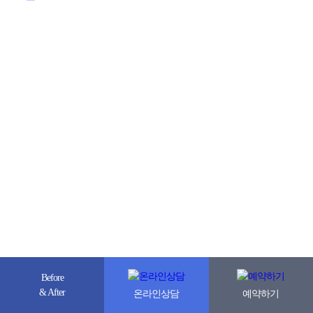
Before
& After
온라인상담
예약하기