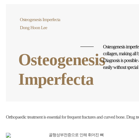
Osteogenesis Imperfecta
Dong Hoon Lee
Osteogenesis imperfect
Osteogenesis
collagen, making all 
Diagnosis is possible
easily without special
Imperfecta
Orthopaedic treatment is essential for frequent fractures and curved bone. Drug 