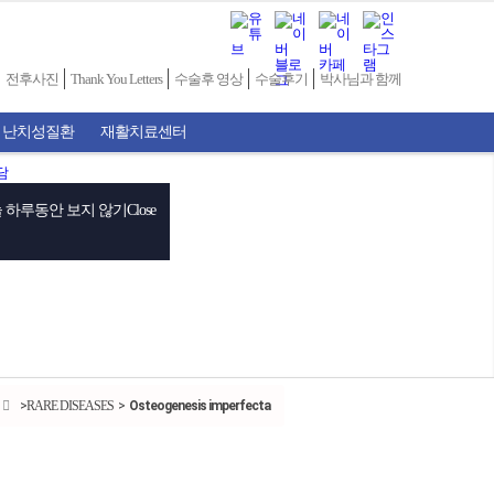
전후사진
Thank You Letters
수술후 영상
수술후기
박사님과 함께
 난치성질환
재활치료센터
 하루동안 보지 않기
Close
RARE DISEASES
Osteogenesis imperfecta