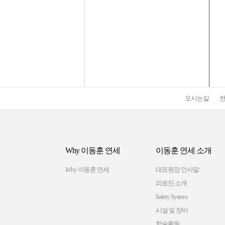
오시는길
Why 이동훈 연세
이동훈 연세 소개
Why 이동훈 연세
대표원장 인사말
의료진 소개
Safety System
시설 및 장비
학술활동