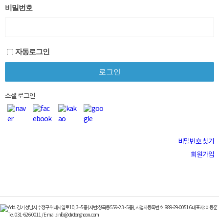
비밀번호
자동로그인
소셜 로그인
비밀번호 찾기
회원가입
Add. 경기 성남시 수정구 위례서일로 10, 3~5층 (지번:창곡동 559-2 3~5층), 사업자등록번호 : 889-29-00516 대표자 : 이동훈
Tel. 031-626-0011 / E-mail : info@drdonghoon.com