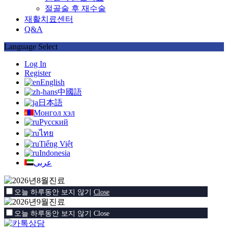
절골술 후 재수술
재활치료센터
Q&A
Language Select
Log In
Register
English
中國語
日本語
Монгол хэл
Русский
ไทย
Tiếng Việt
Indonesia
عربى
오늘 하루동안 보지 않기
Close
오늘 하루동안 보지 않기
Close