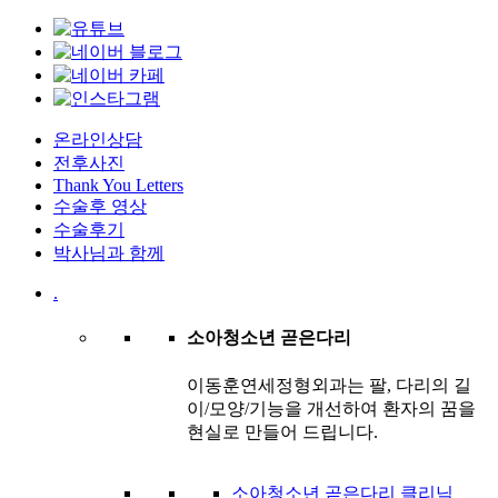
온라인상담
전후사진
Thank You Letters
수술후 영상
수술후기
박사님과 함께
.
소아청소년 곧은다리
이동훈연세정형외과는 팔, 다리의 길
이/모양/기능을 개선하여 환자의 꿈을
현실로 만들어 드립니다.
소아청소년 곧은다리 클리닉