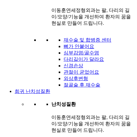
이동훈연세정형외과는 팔, 다리의 길
이/모양/기능을 개선하여 환자의 꿈을
현실로 만들어 드립니다.
재수술 및 합병증 센터
뼈가 안붙어요
심부감염/골수염
다리길이가 달라요
신경손상
관절이 굳었어요
외상후변형
절골술 후 재수술
희귀 난치성질환
난치성질환
이동훈연세정형외과는 팔, 다리의 길
이/모양/기능을 개선하여 환자의 꿈을
현실로 만들어 드립니다.