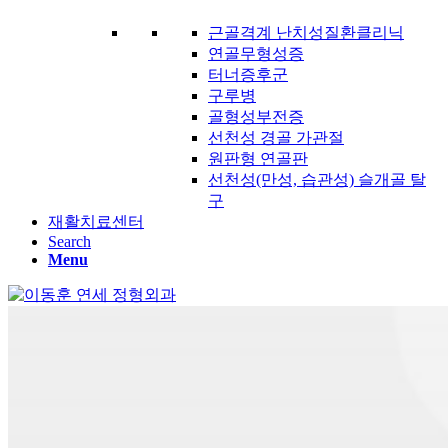
근골격계 난치성질환클리닉
연골무형성증
터너증후군
구루병
골형성부전증
선천성 경골 가관절
원판형 연골판
선천성(만성, 습관성) 슬개골 탈
구
재활치료센터
Search
Menu