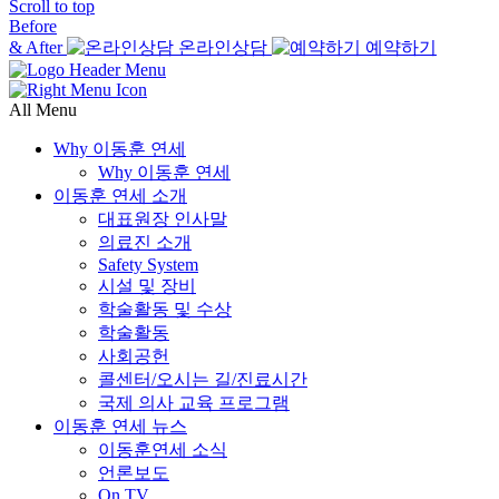
Scroll to top
Before
& After
온라인상담
예약하기
All Menu
Why 이동훈 연세
Why 이동훈 연세
이동훈 연세 소개
대표원장 인사말
의료진 소개
Safety System
시설 및 장비
학술활동 및 수상
학술활동
사회공헌
콜센터/오시는 길/진료시간
국제 의사 교육 프로그램
이동훈 연세 뉴스
이동훈연세 소식
언론보도
On TV