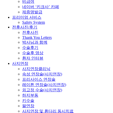
비급여
네이버 ‘키크사’ 카페
제증명발급
프리미엄 서비스
Safety System
전후사진/후기
전후사진
Thank You Letters
박사님과 함께
수술후기
수술후 영상
환자 인터뷰
사지연장
사지연장클리닉
속성 연장술(사지연장)
프리사이스 연장술
레이튼 연장술(사지연장)
외고정 수술(사지연장)
하지부동
키수술
팔연장
사지연장 및 휜다리 동시치료