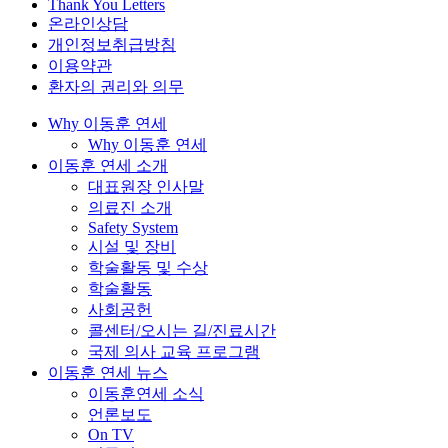
Thank You Letters
온라인상담
개인정보취급방침
이용약관
환자의 권리와 의무
Why 이동훈 연세
Why 이동훈 연세
이동훈 연세 소개
대표원장 인사말
의료진 소개
Safety System
시설 및 장비
학술활동 및 수상
학술활동
사회공헌
콜센터/오시는 길/진료시간
국제 의사 교육 프로그램
이동훈 연세 뉴스
이동훈연세 소식
언론보도
On TV