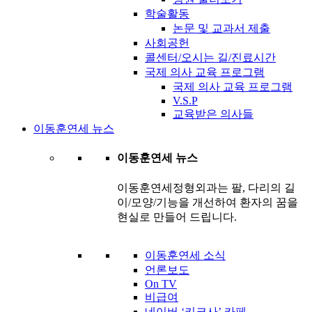
학술활동
논문 및 교과서 제출
사회공헌
콜센터/오시는 길/진료시간
국제 의사 교육 프로그램
국제 의사 교육 프로그램
V.S.P
교육받은 의사들
이동훈연세 뉴스
이동훈연세 뉴스
이동훈연세정형외과는 팔, 다리의 길
이/모양/기능을 개선하여 환자의 꿈을
현실로 만들어 드립니다.
이동훈연세 소식
언론보도
On TV
비급여
네이버 ‘키크사’ 카페