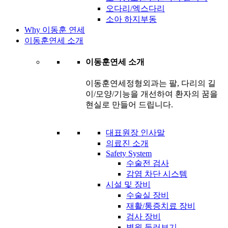
오다리/엑스다리
소아 하지부동
Why 이동훈 연세
이동훈연세 소개
이동훈연세 소개
이동훈연세정형외과는 팔, 다리의 길
이/모양/기능을 개선하여 환자의 꿈을
현실로 만들어 드립니다.
대표원장 인사말
의료진 소개
Safety System
수술전 검사
감염 차단 시스템
시설 및 장비
수술실 장비
재활/통증치료 장비
검사 장비
병원 둘러보기