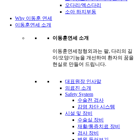
오다리/엑스다리
소아 하지부동
Why 이동훈 연세
이동훈연세 소개
이동훈연세 소개
이동훈연세정형외과는 팔, 다리의 길
이/모양/기능을 개선하여 환자의 꿈을
현실로 만들어 드립니다.
대표원장 인사말
의료진 소개
Safety System
수술전 검사
감염 차단 시스템
시설 및 장비
수술실 장비
재활/통증치료 장비
검사 장비
병원 둘러보기