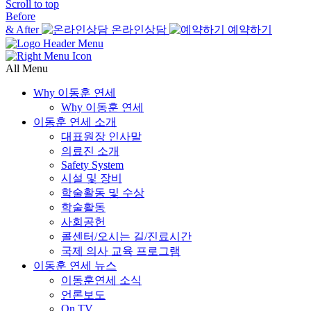
Scroll to top
Before
& After
온라인상담
예약하기
All Menu
Why 이동훈 연세
Why 이동훈 연세
이동훈 연세 소개
대표원장 인사말
의료진 소개
Safety System
시설 및 장비
학술활동 및 수상
학술활동
사회공헌
콜센터/오시는 길/진료시간
국제 의사 교육 프로그램
이동훈 연세 뉴스
이동훈연세 소식
언론보도
On TV