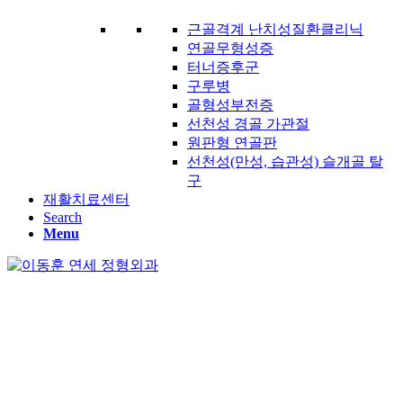
근골격계 난치성질환클리닉
연골무형성증
터너증후군
구루병
골형성부전증
선천성 경골 가관절
원판형 연골판
선천성(만성, 습관성) 슬개골 탈
구
재활치료센터
Search
Menu