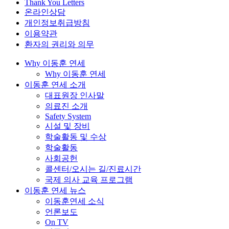
Thank You Letters
온라인상담
개인정보취급방침
이용약관
환자의 권리와 의무
Why 이동훈 연세
Why 이동훈 연세
이동훈 연세 소개
대표원장 인사말
의료진 소개
Safety System
시설 및 장비
학술활동 및 수상
학술활동
사회공헌
콜센터/오시는 길/진료시간
국제 의사 교육 프로그램
이동훈 연세 뉴스
이동훈연세 소식
언론보도
On TV