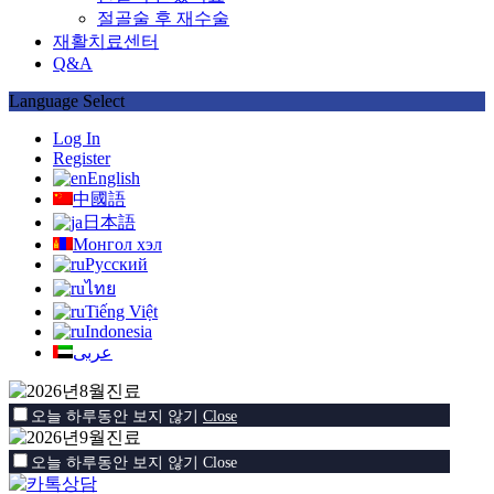
절골술 후 재수술
재활치료센터
Q&A
Language Select
Log In
Register
English
中國語
日本語
Монгол хэл
Русский
ไทย
Tiếng Việt
Indonesia
عربى
오늘 하루동안 보지 않기
Close
오늘 하루동안 보지 않기
Close