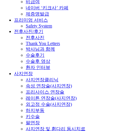
비급여
네이버 ‘키크사’ 카페
제증명발급
프리미엄 서비스
Safety System
전후사진/후기
전후사진
Thank You Letters
박사님과 함께
수술후기
수술후 영상
환자 인터뷰
사지연장
사지연장클리닉
속성 연장술(사지연장)
프리사이스 연장술
레이튼 연장술(사지연장)
외고정 수술(사지연장)
하지부동
키수술
팔연장
사지연장 및 휜다리 동시치료