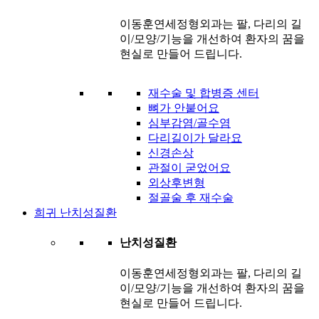
이동훈연세정형외과는 팔, 다리의 길
이/모양/기능을 개선하여 환자의 꿈을
현실로 만들어 드립니다.
재수술 및 합병증 센터
뼈가 안붙어요
심부감염/골수염
다리길이가 달라요
신경손상
관절이 굳었어요
외상후변형
절골술 후 재수술
희귀 난치성질환
난치성질환
이동훈연세정형외과는 팔, 다리의 길
이/모양/기능을 개선하여 환자의 꿈을
현실로 만들어 드립니다.