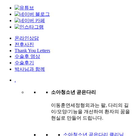
온라인상담
전후사진
Thank You Letters
수술후 영상
수술후기
박사님과 함께
.
소아청소년 곧은다리
이동훈연세정형외과는 팔, 다리의 길
이/모양/기능을 개선하여 환자의 꿈을
현실로 만들어 드립니다.
소아청소년 곧은다리 클리닉