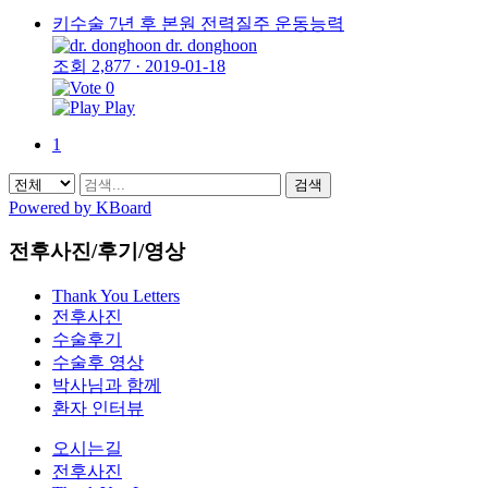
키수술 7년 후 본원 전력질주 운동능력
dr. donghoon
조회 2,877
·
2019-01-18
0
Play
1
검색
Powered by KBoard
전후사진/후기/영상
Thank You Letters
전후사진
수술후기
수술후 영상
박사님과 함께
환자 인터뷰
오시는길
전후사진