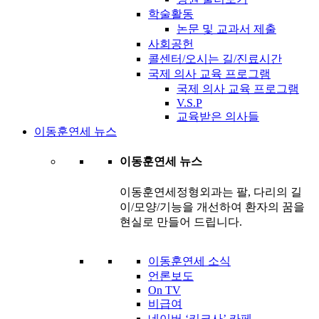
학술활동
논문 및 교과서 제출
사회공헌
콜센터/오시는 길/진료시간
국제 의사 교육 프로그램
국제 의사 교육 프로그램
V.S.P
교육받은 의사들
이동훈연세 뉴스
이동훈연세 뉴스
이동훈연세정형외과는 팔, 다리의 길
이/모양/기능을 개선하여 환자의 꿈을
현실로 만들어 드립니다.
이동훈연세 소식
언론보도
On TV
비급여
네이버 ‘키크사’ 카페