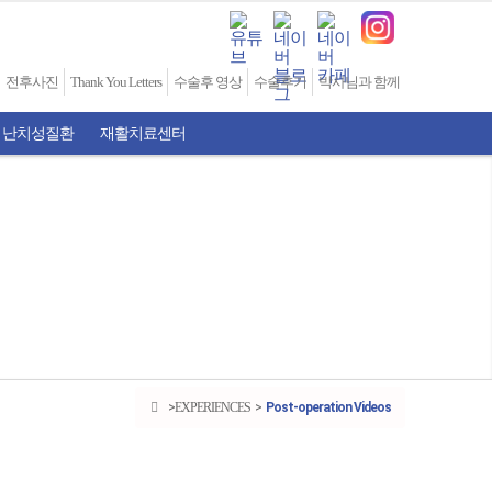
전후사진
Thank You Letters
수술후 영상
수술후기
박사님과 함께
 난치성질환
재활치료센터
EXPERIENCES
Post-operation Videos