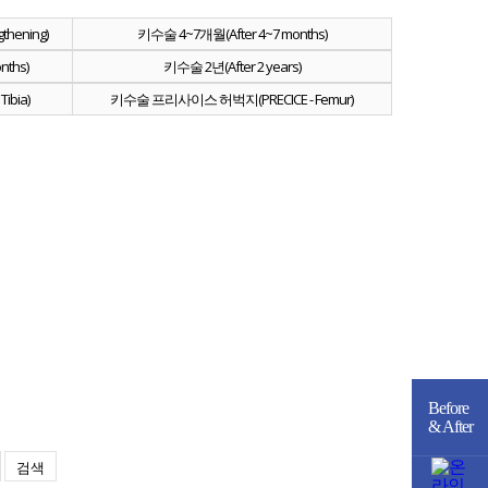
hening)
키수술 4~7개월(After 4~7 months)
nths)
키수술 2년(After 2 years)
bia)
키수술 프리사이스 허벅지(PRECICE - Femur)
Before
& After
검색