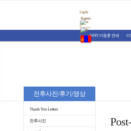
Log In
Register
WHY 이동훈 연세
이
전후사진/후기/영상
Thank You Letters
Post
전후사진