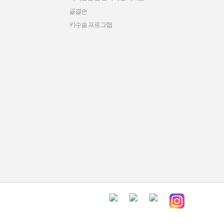
골결손
키수술 프로그램