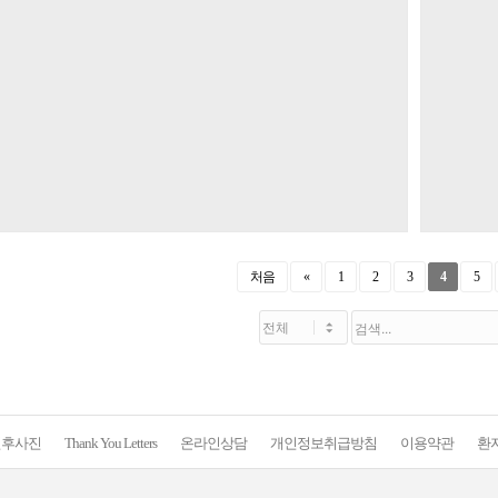
처음
«
1
2
3
4
5
전후사진
Thank You Letters
온라인상담
개인정보취급방침
이용약관
환