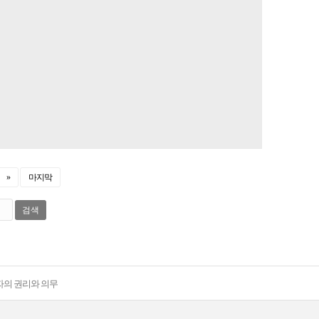
»
마지막
검색
자의 권리와 의무