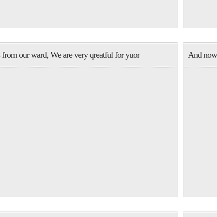
 from our ward, We are very qreatful for yuor
And now i