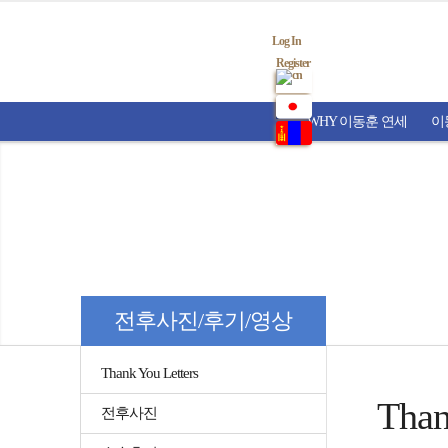
Log In
Register
WHY 이동훈 연세
이
전후사진/후기/영상
Thank You Letters
Than
전후사진