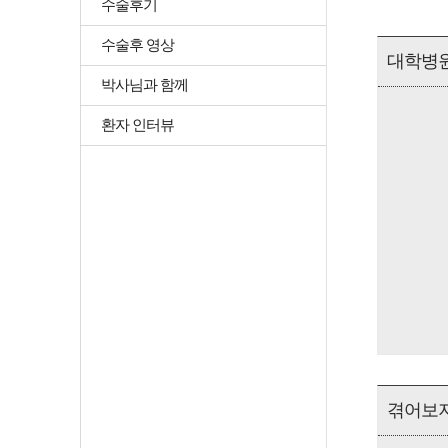
수술후기
수술후 영상
대학병원
박사님과 함께
환자 인터뷰
겪어보지