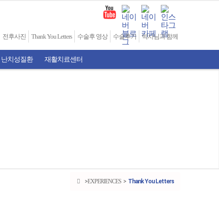
전후사진
Thank You Letters
수술후 영상
수술후기
박사님과 함께
 난치성질환
재활치료센터
EXPERIENCES
Thank You Letters