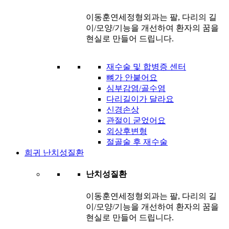
이동훈연세정형외과는 팔, 다리의 길
이/모양/기능을 개선하여 환자의 꿈을
현실로 만들어 드립니다.
재수술 및 합병증 센터
뼈가 안붙어요
심부감염/골수염
다리길이가 달라요
신경손상
관절이 굳었어요
외상후변형
절골술 후 재수술
희귀 난치성질환
난치성질환
이동훈연세정형외과는 팔, 다리의 길
이/모양/기능을 개선하여 환자의 꿈을
현실로 만들어 드립니다.