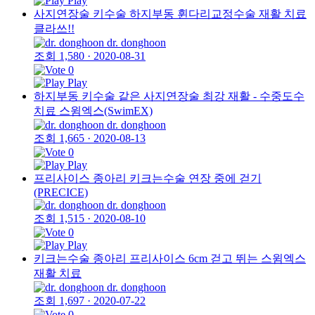
Play
사지연장술 키수술 하지부동 휜다리교정수술 재활 치료
클라쓰!!
dr. donghoon
조회 1,580
·
2020-08-31
0
Play
하지부동 키수술 같은 사지연장술 최강 재활 - 수중도수
치료 스윔엑스(SwimEX)
dr. donghoon
조회 1,665
·
2020-08-13
0
Play
프리사이스 종아리 키크는수술 연장 중에 걷기
(PRECICE)
dr. donghoon
조회 1,515
·
2020-08-10
0
Play
키크는수술 종아리 프리사이스 6cm 걷고 뛰는 스윔엑스
재활 치료
dr. donghoon
조회 1,697
·
2020-07-22
0