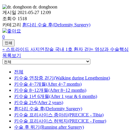
dr. donghoon
게시일
2021-05-27 12:09
조회수
1518
카테고리
휜다리 수술 후(Deformity Surgery)
0
인쇄
«
스트라이드 사지연장술 국내 1호 환자 걷는 영상과 수술핵심
목록보기
전체
키수술 연장중 걷기(Walking during Lengthening)
키수술 4~7개월(After 4~7 months)
키수술 8~12개월(After 8~12 months)
키수술 1년 6개월(After 1 year & 6 months)
키수술 2년(After 2 years)
휜다리 수술 후(Deformity Surgery)
키수술 프리사이스 종아리(PRECICE - Tibia)
키수술 프리사이스 허벅지(PRECICE - Femur)
수술 후 뛰기(Running after Surgery)