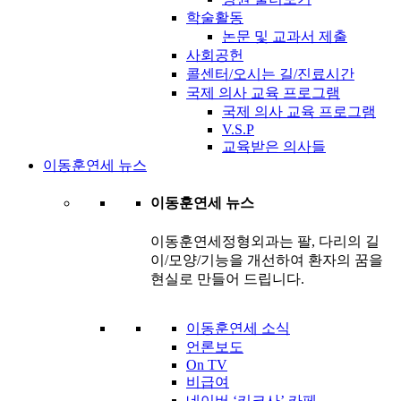
학술활동
논문 및 교과서 제출
사회공헌
콜센터/오시는 길/진료시간
국제 의사 교육 프로그램
국제 의사 교육 프로그램
V.S.P
교육받은 의사들
이동훈연세 뉴스
이동훈연세 뉴스
이동훈연세정형외과는 팔, 다리의 길
이/모양/기능을 개선하여 환자의 꿈을
현실로 만들어 드립니다.
이동훈연세 소식
언론보도
On TV
비급여
네이버 ‘키크사’ 카페