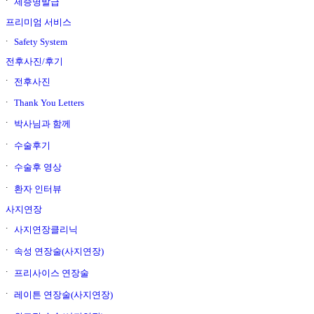
제증명발급
프리미엄 서비스
Safety System
전후사진/후기
전후사진
Thank You Letters
박사님과 함께
수술후기
수술후 영상
환자 인터뷰
사지연장
사지연장클리닉
속성 연장술(사지연장)
프리사이스 연장술
레이튼 연장술(사지연장)