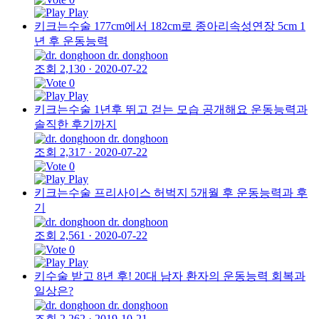
Play
키크는수술 177cm에서 182cm로 종아리속성연장 5cm 1
년 후 운동능력
dr. donghoon
조회 2,130
·
2020-07-22
0
Play
키크는수술 1년후 뛰고 걷는 모습 공개해요 운동능력과
솔직한 후기까지
dr. donghoon
조회 2,317
·
2020-07-22
0
Play
키크는수술 프리사이스 허벅지 5개월 후 운동능력과 후
기
dr. donghoon
조회 2,561
·
2020-07-22
0
Play
키수술 받고 8년 후! 20대 남자 환자의 운동능력 회복과
일상은?
dr. donghoon
조회 2,262
·
2019-10-21