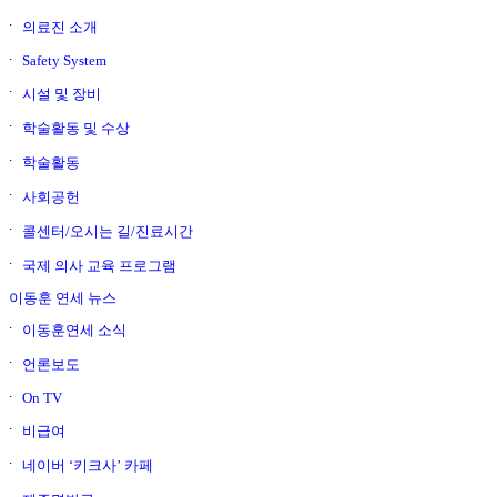
의료진 소개
Safety System
시설 및 장비
학술활동 및 수상
학술활동
사회공헌
콜센터/오시는 길/진료시간
국제 의사 교육 프로그램
이동훈 연세 뉴스
이동훈연세 소식
언론보도
On TV
비급여
네이버 ‘키크사’ 카페