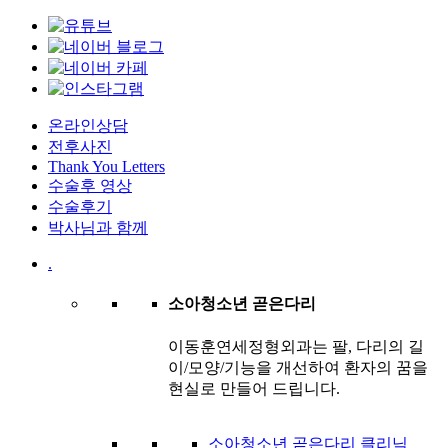
온라인상담
전후사진
Thank You Letters
수술후 영상
수술후기
박사님과 함께
.
소아청소년 곧은다리
이동훈연세정형외과는 팔, 다리의 길
이/모양/기능을 개선하여 환자의 꿈을
현실로 만들어 드립니다.
소아청소년 곧은다리 클리닉