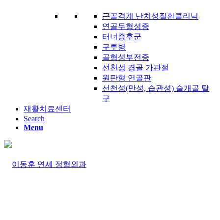
근골격계 난치성질환클리닉
연골무형성증
터너증후군
구루병
골형성부전증
선천성 경골 가관절
원판형 연골판
선천성(만성, 습관성) 슬개골 탈
구
재활치료센터
Search
Menu