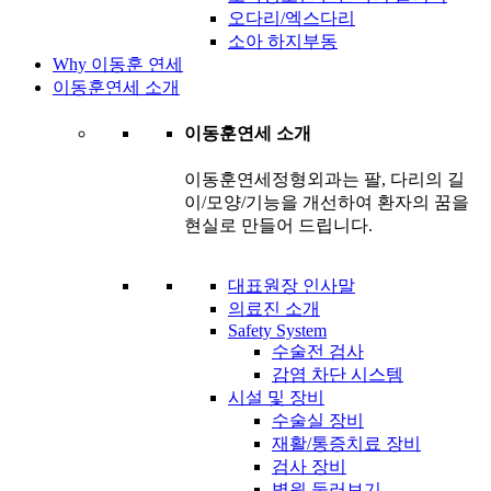
오다리/엑스다리
소아 하지부동
Why 이동훈 연세
이동훈연세 소개
이동훈연세 소개
이동훈연세정형외과는 팔, 다리의 길
이/모양/기능을 개선하여 환자의 꿈을
현실로 만들어 드립니다.
대표원장 인사말
의료진 소개
Safety System
수술전 검사
감염 차단 시스템
시설 및 장비
수술실 장비
재활/통증치료 장비
검사 장비
병원 둘러보기