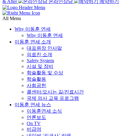
& After
온라인상담
예약하기
All Menu
Why 이동훈 연세
Why 이동훈 연세
이동훈 연세 소개
대표원장 인사말
의료진 소개
Safety System
시설 및 장비
학술활동 및 수상
학술활동
사회공헌
콜센터/오시는 길/진료시간
국제 의사 교육 프로그램
이동훈 연세 뉴스
이동훈연세 소식
언론보도
On TV
비급여
네이버 ‘키크사’ 카페