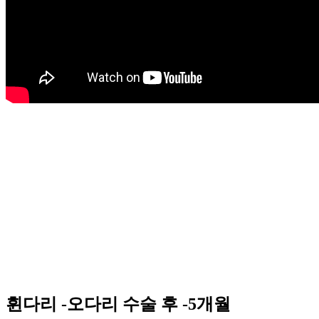
휜다리 -오다리 수술 후 -5개월