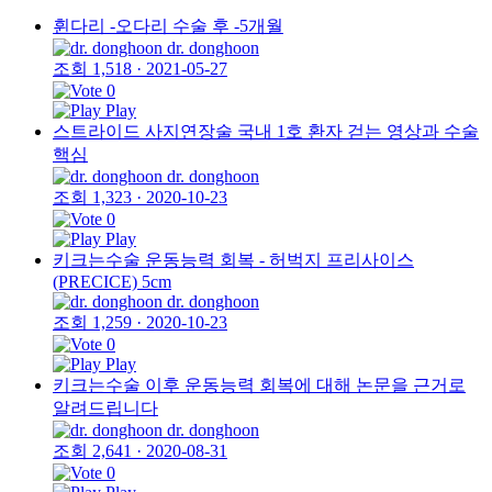
휜다리 -오다리 수술 후 -5개월
dr. donghoon
조회 1,518
·
2021-05-27
0
Play
스트라이드 사지연장술 국내 1호 환자 걷는 영상과 수술
핵심
dr. donghoon
조회 1,323
·
2020-10-23
0
Play
키크는수술 운동능력 회복 - 허벅지 프리사이스
(PRECICE) 5cm
dr. donghoon
조회 1,259
·
2020-10-23
0
Play
키크는수술 이후 운동능력 회복에 대해 논문을 근거로
알려드립니다
dr. donghoon
조회 2,641
·
2020-08-31
0