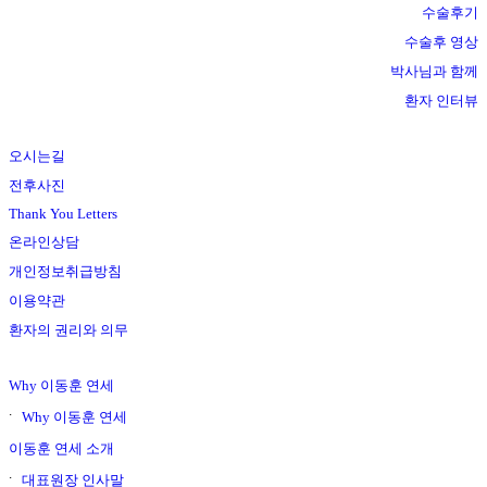
수술후기
수술후 영상
박사님과 함께
환자 인터뷰
오시는길
전후사진
Thank You Letters
온라인상담
개인정보취급방침
이용약관
환자의 권리와 의무
Why 이동훈 연세
Why 이동훈 연세
이동훈 연세 소개
대표원장 인사말